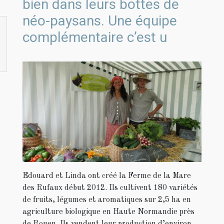
bien dans leurs bottes de
néo-paysans. Une équipe
complémentaire c’est u
Edouard et Linda ont créé la Ferme de la Mare
des Rufaux début 2012. Ils cultivent 180 variétés
de fruits, légumes et aromatiques sur 2,5 ha en
agriculture biologique en Haute Normandie près