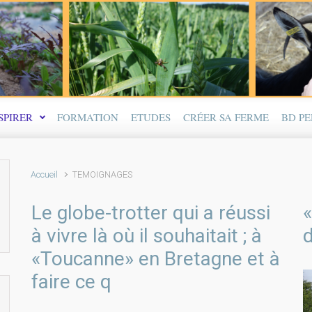
SPIRER
FORMATION
ETUDES
CRÉER SA FERME
BD P
Accueil
TEMOIGNAGES
Le globe-trotter qui a réussi
«
à vivre là où il souhaitait ; à
d
«Toucanne» en Bretagne et à
faire ce q