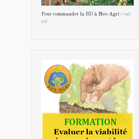
Pour commander la BD à Neo-Agri
c'est
ici!