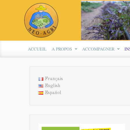
Skip to main content
ACCUEIL
A PROPOS
ACCOMPAGNER
IN
Français
English
Español