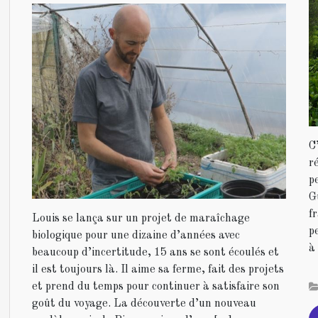
C
r
p
G
f
Louis se lança sur un projet de maraîchage
p
biologique pour une dizaine d’années avec
à
beaucoup d’incertitude, 15 ans se sont écoulés et
il est toujours là. Il aime sa ferme, fait des projets
et prend du temps pour continuer à satisfaire son
goût du voyage. La découverte d’un nouveau