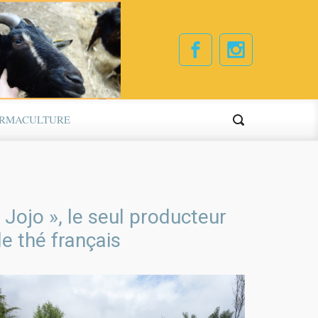
ERMACULTURE
 Jojo », le seul producteur
e thé français