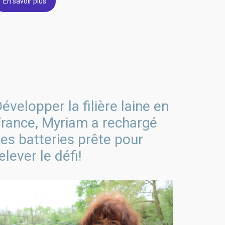
En savoir plus
évelopper la filière laine en
France, Myriam a rechargé
es batteries prête pour
elever le défi!