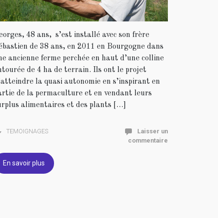
eorges, 48 ans, s’est installé avec son frère
ébastien de 38 ans, en 2011 en Bourgogne dans
ne ancienne ferme perchée en haut d’une colline
ntourée de 4 ha de terrain. Ils ont le projet
’atteindre la quasi autonomie en s’inspirant en
artie de la permaculture et en vendant leurs
urplus alimentaires et des plants […]
TEMOIGNAGES
Laisser un
commentaire
En savoir plus