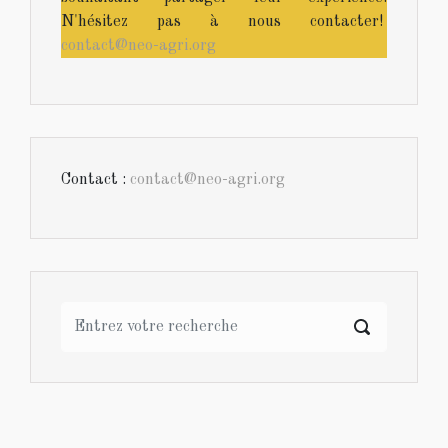
N'hésitez pas à nous contacter!
contact@neo-agri.org
Contact :
contact@neo-agri.org