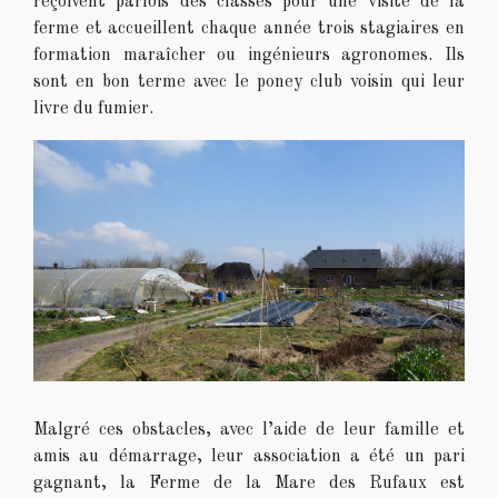
reçoivent parfois des classes pour une visite de la
ferme et accueillent chaque année trois stagiaires en
formation maraîcher ou ingénieurs agronomes. Ils
sont en bon terme avec le poney club voisin qui leur
livre du fumier.
Malgré ces obstacles, avec l’aide de leur famille et
amis au démarrage, leur association a été un pari
gagnant, la Ferme de la Mare des Rufaux est