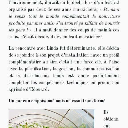
l’environnement, il avait eu le déclic lors d’un festival
organisé par deux de ces amis maraîchers;
« Pendant
le repas tout le monde complimentait la nourriture
produite par mes amis. J’ai trouvé ça kiffant de nourrir
les gens ! »
. Il aimait donner des coups de main à ces
amis, c’était décidé, il deviendrait maraîcher !
La rencontre avec Linda fut déterminante, elle décida
de se joindre à son projet d’installation ; avec un profil
complémentaire au sien c’était une force clé. A l’aise
avec la planification, la gestion, la commercialisation
et la distribution, Linda est venue parfaitement
compléter les compétences techniques en production
agricole d’Edouard.
Un cadeau empoisonné mais un essai transformé
Ils
obtienn
ent