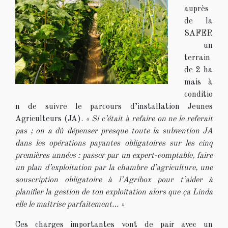
auprès
de la
SAFER
un
terrain
de 2 ha
mais à
conditio
n de suivre le parcours d’installation Jeunes
Agriculteurs (JA).
« Si c’était à refaire on ne le referait
pas ; on a dû dépenser presque toute la subvention JA
dans les opérations payantes obligatoires sur les cinq
premières années : passer par un expert-comptable, faire
un plan d’exploitation par la chambre d’agriculture, une
souscription obligatoire à l’Agribox pour t’aider à
planifier la gestion de ton exploitation alors que ça Linda
elle le maîtrise parfaitement… »
Ces charges importantes vont de pair avec un