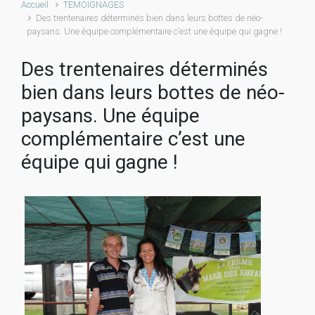
Accueil
TEMOIGNAGES
Des trentenaires déterminés bien dans leurs bottes de néo-
paysans. Une équipe complémentaire c’est une équipe qui gagne !
Des trentenaires déterminés
bien dans leurs bottes de néo-
paysans. Une équipe
complémentaire c’est une
équipe qui gagne !