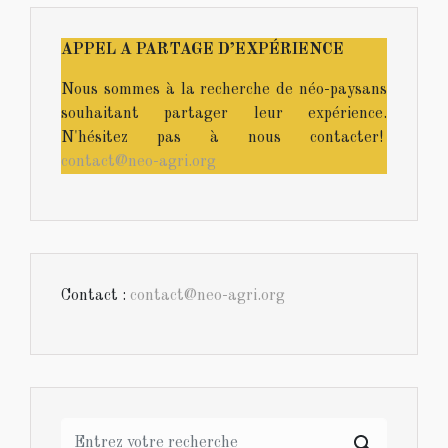
APPEL A PARTAGE D’EXPÉRIENCE
Nous sommes à la recherche de néo-paysans
souhaitant partager leur expérience.
N'hésitez pas à nous contacter!
contact@neo-agri.org
Contact :
contact@neo-agri.org