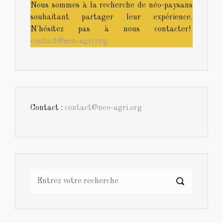
Nous sommes à la recherche de néo-paysans
souhaitant partager leur expérience.
N'hésitez pas à nous contacter!
contact@neo-agri.org
Contact :
contact@neo-agri.org