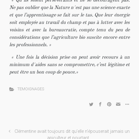
« Qu´ils soient persévérants et ne se découragent pas.
Ne pas oublier que la Nature n´est pas une science exacte
et que l’apprentissage se fait sur le tas. Que leur énergie
soit employée au travail du champ et pas à lutter avec les
voisins et avec la bureaucratie, compte tenu du peu de
considérations que l’agriculture bio suscite encore entre
les professionnels. »
« Une fois la décision prise on peut avoir recours à un
minimum d´aides sans se compromettre, c’est légitime et
peut être un bon coup de pouce.»
TEMOIGNAGES
Clémentine avait toujours dit qu’elle n’épouserait jamais un
apiculteur et pourtant…