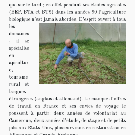
que sur le tard ; en effet pendant ses études agricoles
(BEP, BTA et BTS) dans les années 90 l’agriculture
biologique n’est jamais abordée.
D’esprit ouvert à tous
les
domaines
, il se
spécialise
en
apicultur
e,
tourisme
rural et
langues
étrangères (anglais et allemand). Le manque d´offres
de travail en France et ses envies de voyage le
poussent à partir: deux années de volontariat au
Cameroun, deux années d’étude, de stage et de petits
jobs aux États-Unis, plusieurs mois en restauration en