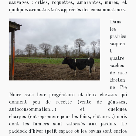
sauvages : orties, roquettes, amarantes, mures, et
quelques aromates très appréciés des consommateurs.
Dans
les
prairies
vaquen
t
quatre
vaches
de race
Breton
ne Pie
Noire avec leur progéniture et deux chevaux qui
donnent peu de recette (vente de génisses,
autoconsommation…) et quelques
charges (entrepreneur pour les foins, clôture…) mais
dont les fumiers sont valorisés aux jardins. Le
paddock d’hiver (petit espace où les bovins sont enclos