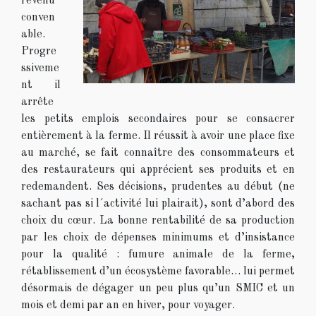
revenu
conven
able.
Progre
ssiveme
nt il
arrête
les petits emplois secondaires pour se consacrer
entièrement à la ferme. Il réussit à avoir une place fixe
au marché, se fait connaître des consommateurs et
des restaurateurs qui apprécient ses produits et en
redemandent. Ses décisions, prudentes au début (ne
sachant pas si l´activité lui plairait), sont d’abord des
choix du cœur. La bonne rentabilité de sa production
par les choix de dépenses minimums et d’insistance
pour la qualité : fumure animale de la ferme,
rétablissement d’un écosystème favorable… lui permet
désormais de dégager un peu plus qu’un SMIC et un
mois et demi par an en hiver, pour voyager.