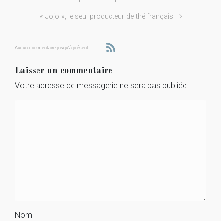
« Jojo », le seul producteur de thé français
Aucun commentaire jusqu'à présent.
Laisser un commentaire
Votre adresse de messagerie ne sera pas publiée.
Nom