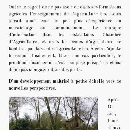
Outre le regret de ne pas avoir eu dans ses formations
agricoles l’enseignement de l’agriculture bio, Louis
aurait aimé avoir un peu plus d´expérience en
maraîchage au commencement. Le manque
d’information dans les institutions –Chambre
d’Agriculture- et dans les écoles d’agriculture ne
facilitait pas la vie de l´agriculteur bio. À cela s’ajoute
le risque d´isolement. Dans son cas particulier, le
problème financier ne s’est pas posé puisqu’il a choisi
de ne pas s’engager dans des prêts.
D’un développement maitrisé à petite échelle vers de
nouvelles perspectives.
Après
15
ans,
Louis
n’envi