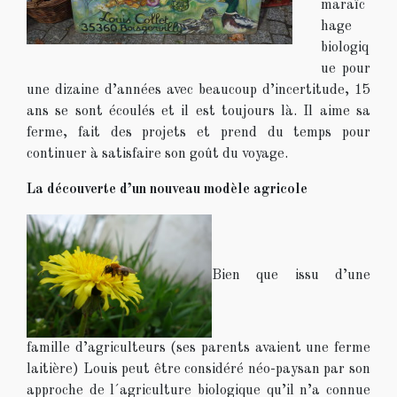
maraîc
hage
biologiq
ue pour
une dizaine d’années avec beaucoup d’incertitude, 15
ans se sont écoulés et il est toujours là. Il aime sa
ferme, fait des projets et prend du temps pour
continuer à satisfaire son goût du voyage.
La découverte d’un nouveau modèle agricole
Bien que issu d’une
famille d’agriculteurs (ses parents avaient une ferme
laitière) Louis peut être considéré néo-paysan par son
approche de l´agriculture biologique qu’il n’a connue