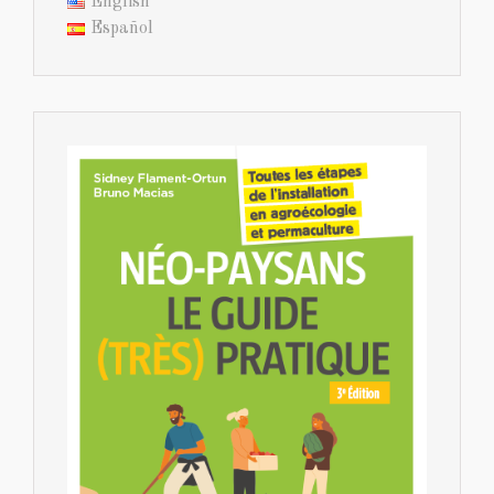
English
Español