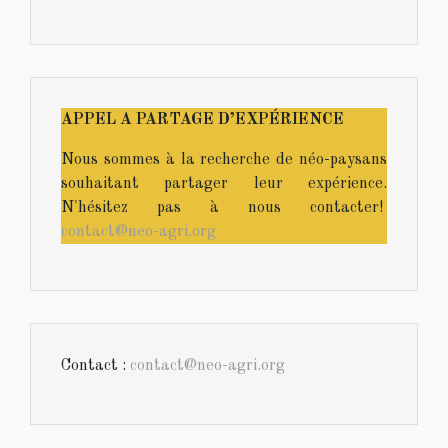
APPEL A PARTAGE D’EXPÉRIENCE
Nous sommes à la recherche de néo-paysans
souhaitant partager leur expérience.
N'hésitez pas à nous contacter!
contact@neo-agri.org
Contact :
contact@neo-agri.org