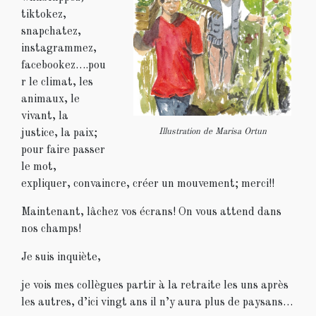
tiktokez,
snapchatez,
instagrammez,
facebookez….pou
r le climat, les
animaux, le
vivant, la
Illustration de Marisa Ortun
justice, la paix;
pour faire passer
le mot,
expliquer, convaincre, créer un mouvement; merci!!
Maintenant, lâchez vos écrans! On vous attend dans
nos champs!
Je suis inquiète,
je vois mes collègues partir à la retraite les uns après
les autres, d’ici vingt ans il n’y aura plus de paysans…