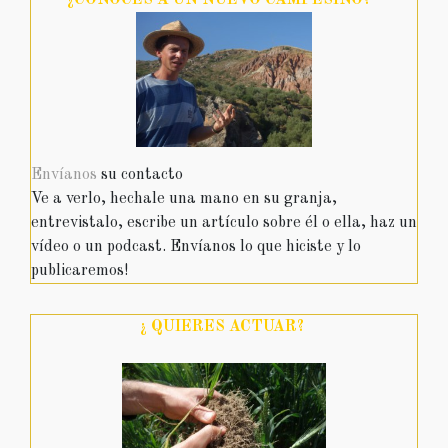
¿CONOCES A UN NUEVO CAMPESINO?
Envíanos
su contacto
Ve a verlo, hechale una mano en su granja,
entrevistalo, escribe un artículo sobre él o ella, haz un
vídeo o un podcast. Envíanos lo que hiciste y lo
publicaremos!
¿ QUIERES ACTUAR
?