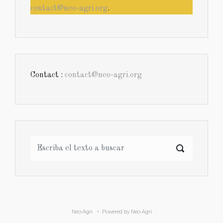
contact@neo-agri.org
.
Contact :
contact@neo-agri.org
Neo-Agri
• Powered by
Neo-Agri