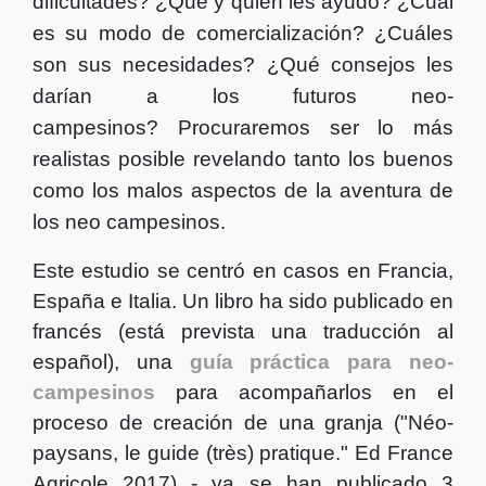
dificultades? ¿Qué y quién les ayudó? ¿Cuál
es su modo de comercialización? ¿Cuáles
son sus necesidades? ¿Qué consejos les
darían a los futuros neo-
campesinos? Procuraremos ser lo más
realistas posible revelando tanto los buenos
como los malos aspectos de la aventura de
los neo campesinos.
Este estudio se centró en casos en Francia,
España e Italia.
Un libro ha sido publicado en
francés (está prevista una traducción al
español),
una
guía práctica para neo-
campesinos
para acompañarlos en el
proceso de creación de una granja ("Néo-
paysans, le guide (très) pratique." Ed France
Agricole 2017) - ya se han publicado 3