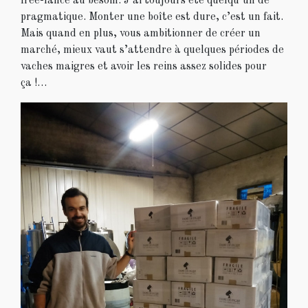
free-lance au besoin. J’ai toujours été quelqu’un de
pragmatique. Monter une boîte est dure, c’est un fait.
Mais quand en plus, vous ambitionner de créer un
marché, mieux vaut s’attendre à quelques périodes de
vaches maigres et avoir les reins assez solides pour
ça !…