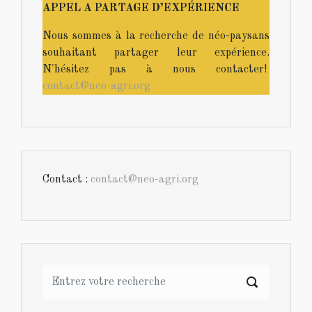
APPEL A PARTAGE D’EXPÉRIENCE
Nous sommes à la recherche de néo-paysans
souhaitant partager leur expérience.
N'hésitez pas à nous contacter!
contact@neo-agri.org
Contact :
contact@neo-agri.org