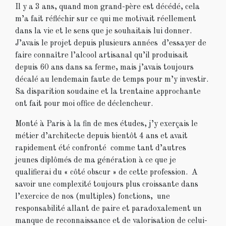
Il y a 3 ans, quand mon grand-père est décédé, cela
m’a fait réfléchir sur ce qui me motivait réellement
dans la vie et le sens que je souhaitais lui donner.
J’avais le projet depuis plusieurs années d’essayer de
faire connaître l’alcool artisanal qu’il produisait
depuis 60 ans dans sa ferme, mais j’avais toujours
décalé au lendemain faute de temps pour m’y investir.
Sa disparition soudaine et la trentaine approchante
ont fait pour moi office de déclencheur.
Monté à Paris à la fin de mes études, j’y exerçais le
métier d’architecte depuis bientôt 4 ans et avait
rapidement été confronté comme tant d’autres
jeunes diplômés de ma génération à ce que je
qualifierai du « côté obscur » de cette profession. A
savoir une complexité toujours plus croissante dans
l’exercice de nos (multiples) fonctions, une
responsabilité allant de paire et paradoxalement un
manque de reconnaissance et de valorisation de celui-