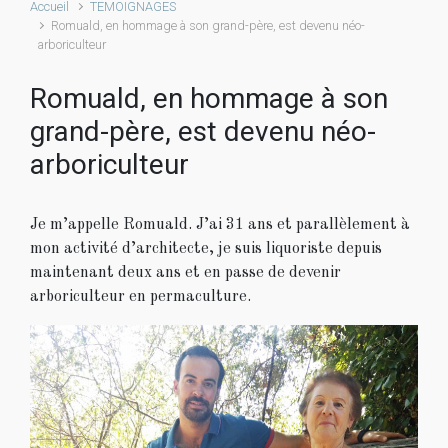
Accueil
TEMOIGNAGES
Romuald, en hommage à son grand-père, est devenu néo-
arboriculteur
Romuald, en hommage à son
grand-père, est devenu néo-
arboriculteur
Je m’appelle Romuald. J’ai 31 ans et parallèlement à
mon activité d’architecte, je suis liquoriste depuis
maintenant deux ans et en passe de devenir
arboriculteur en permaculture.