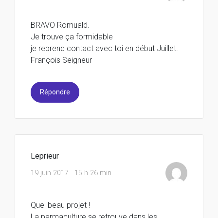
BRAVO Romuald.
Je trouve ça formidable
je reprend contact avec toi en début Juillet.
François Seigneur
Répondre
Leprieur
19 juin 2017 - 15 h 26 min
Quel beau projet !
La permaculture se retrouve dans les