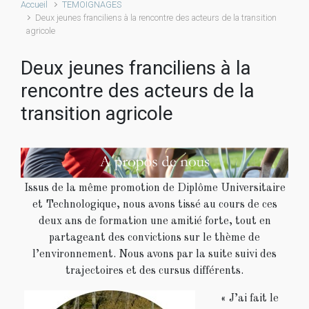
Accueil
TEMOIGNAGES
Deux jeunes franciliens à la rencontre des acteurs de la transition
agricole
Deux jeunes franciliens à la
rencontre des acteurs de la
transition agricole
Issus de la même promotion de Diplôme Universitaire
et Technologique, nous avons tissé au cours de ces
deux ans de formation une amitié forte, tout en
partageant des convictions sur le thème de
l’environnement. Nous avons par la suite suivi des
trajectoires et des cursus différents.
« J’ai fait le