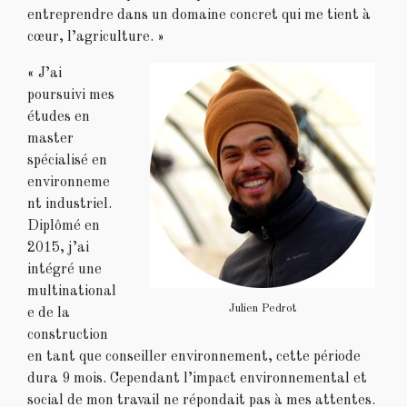
entreprendre dans un domaine concret qui me tient à
cœur, l’agriculture. »
« J’ai
poursuivi mes
études en
master
spécialisé en
environneme
nt industriel.
Diplômé en
2015, j’ai
intégré une
multinational
Julien Pedrot
e de la
construction
en tant que conseiller environnement, cette période
dura 9 mois. Cependant l’impact environnemental et
social de mon travail ne répondait pas à mes attentes.