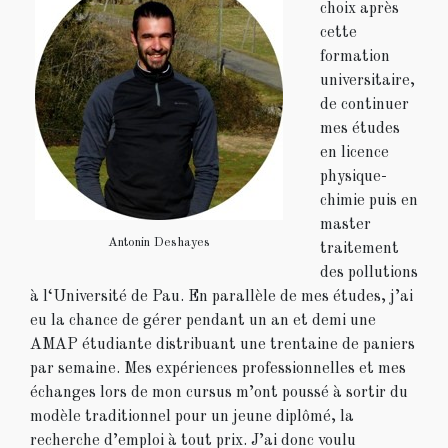
choix après
cette
formation
universitaire,
de continuer
mes études
en licence
physique-
chimie puis en
master
Antonin Deshayes
traitement
des pollutions
à l‘Université de Pau. En parallèle de mes études, j’ai
eu la chance de gérer pendant un an et demi une
AMAP étudiante distribuant une trentaine de paniers
par semaine. Mes expériences professionnelles et mes
échanges lors de mon cursus m’ont poussé à sortir du
modèle traditionnel pour un jeune diplômé, la
recherche d’emploi à tout prix. J’ai donc voulu