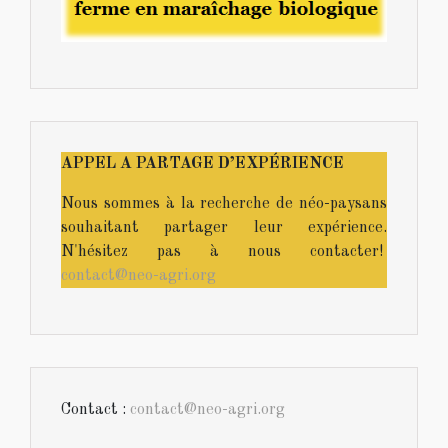
APPEL A PARTAGE D’EXPÉRIENCE
Nous sommes à la recherche de néo-paysans
souhaitant partager leur expérience.
N'hésitez pas à nous contacter!
contact@neo-agri.org
Contact :
contact@neo-agri.org