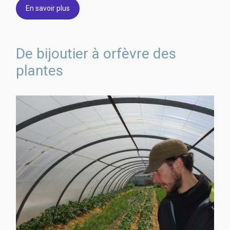
En savoir plus
De bijoutier à orfèvre des
plantes