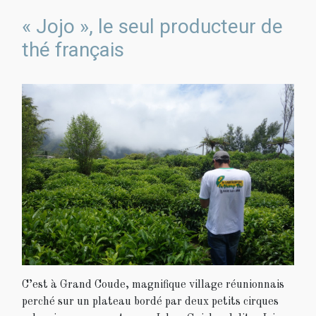
« Jojo », le seul producteur de
thé français
C’est à Grand Coude, magnifique village réunionnais
perché sur un plateau bordé par deux petits cirques