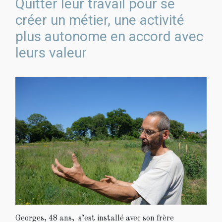
Quitter leur travail pour se
créer un métier, une activité
plus autonome en accord avec
leurs valeur
Georges, 48 ans, s’est installé avec son frère