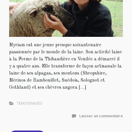
Myriam est une jeune presque soixantenaire
passionnée par le monde de la laine. Son activité laine
à la Ferme de la Thibaudière en Vendée a démarré il
y a quatre ans. Elle transforme de façon artisanale la
laine de ses alpagas, ses moutons (Shropshire,
Mérinos de Rambouillet, Suédois, Solognot et
Gothland) et ses chèvres angora […]
TEMOIGNAGES
Laisser un commentaire