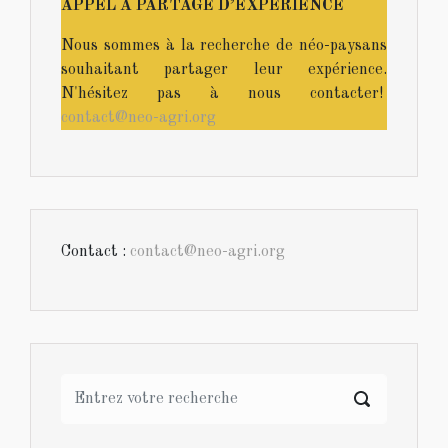
APPEL A PARTAGE D’EXPÉRIENCE
Nous sommes à la recherche de néo-paysans
souhaitant partager leur expérience.
N'hésitez pas à nous contacter!
contact@neo-agri.org
Contact :
contact@neo-agri.org