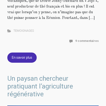
volcaniques, que se trouve Johny Guichard dit « Jojo »,
seul producteur de thé français et bio en plus ! Il est
vrai que lorsqu’on y pense, on n’imagine pas que du
thé puisse pousser à la Réunion. Pourtant, dans […]
TEMOIGNAGES
9 commentaires
En savoir plus
Un paysan chercheur
pratiquant l’agriculture
régénérative