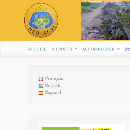
Skip to main content
ACCUEIL
A PROPOS
ACCOMPAGNER
IN
Français
English
Español