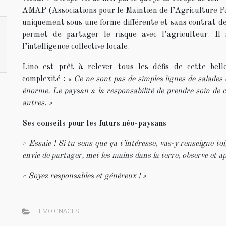
AMAP (Associations pour le Maintien de l’Agriculture Pay
uniquement sous une forme différente et sans contrat de 
permet de partager le risque avec l’agriculteur. Il 
l’intelligence collective locale.
Lino est prêt à relever tous les défis de cette bell
complexité :
« Ce ne sont pas de simples lignes de salades 
énorme. Le paysan a la responsabilité de prendre soin de c
autres. »
Ses conseils pour les futurs néo-paysans
« Essaie ! Si tu sens que ça t’intéresse, vas-y renseigne to
envie de partager, met les mains dans la terre, observe et apr
« Soyez responsables et généreux ! »
TEMOIGNAGES