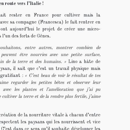
 route vers l’Italie !
ait rester en France pour cultiver mais la
avec sa compagne (Francesca) le fait rentrer en
s ont aujourd’hui le projet de créer une micro-
 l’un des forts de Gênes
.
uhaitons, entre autres, montrer combien de
 peuvent être nourries avec une petite surface,
in de la terre et des humains. »
Lino a hâte de
ysan, il sait que c’est un travail physique mais
 gratifiant :
« C’est beau de voir le résultat de tes
’aime regarder les petites bêtes et observer leur
n avec les plantes et l’amélioration que j’ai pu
 cultiver la terre et de la rendre plus fertile, j’aime
 création de la nourriture vitale à chacun d’entre
respectent les paysans qui les nourrissent et vice
C’est dans ce sens qu’il souhaite développer les