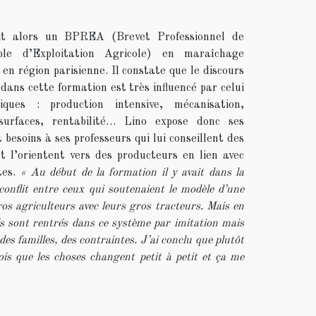
uit alors un BPREA (Brevet Professionnel de
ble d’Exploitation Agricole) en maraîchage
 en région parisienne. Il constate que le discours
dans cette formation est très influencé par celui
tiques : production intensive, mécanisation,
surfaces, rentabilité… Lino expose donc ses
 besoins à ses professeurs qui lui conseillent des
et l’orientent vers des producteurs en lien avec
tes.
« Au début de la formation il y avait dans la
conflit entre ceux qui soutenaient le modèle d’une
gros agriculteurs avec leurs gros tracteurs. Mais en
ls sont rentrés dans ce système par imitation mais
 des familles, des contraintes. J’ai conclu que plutôt
vois que les choses changent petit à petit et ça me