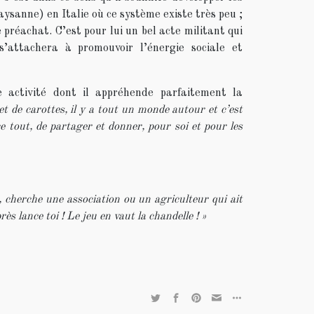
sanne) en Italie où ce système existe très peu ;
préachat. C’est pour lui un bel acte militant qui
s’attachera à promouvoir l’énergie sociale et
e activité dont il appréhende parfaitement la
et de carottes, il y a tout un monde autour et c’est
e tout, de partager et donner, pour soi et pour les
i, cherche une association ou un agriculteur qui ait
ès lance toi ! Le jeu en vaut la chandelle ! »