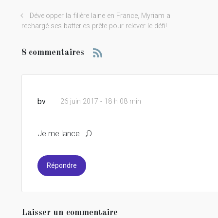
Développer la filière laine en France, Myriam a
rechargé ses batteries prête pour relever le défi!
8 commentaires
bv
26 juin 2017 - 18 h 08 min
Je me lance.. ;D
Répondre
Laisser un commentaire