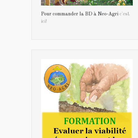
Pour commander la BD à Neo-Agri
c'est
ici!