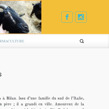
ERMACULTURE
s
s à Milan. Issu d’une famille du sud de l’Italie,
n père ; il a grandi en ville. Amoureux de la