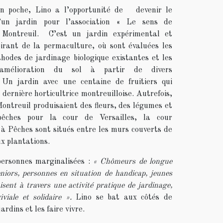
 poche, Lino a l’opportunité de devenir le
’un jardin pour l’association « Le sens de
Montreuil. C’est un jardin expérimental et
spirant de la permaculture, où sont évaluées les
thodes de jardinage biologique existantes et les
’amélioration du sol à partir de divers
Un jardin avec une centaine de fruitiers qui
 dernière horticultrice montreuilloise. Autrefois,
Montreuil produisaient des fleurs, des légumes et
pêches pour la cour de Versailles, la cour
 à Pêches sont situés entre les murs couverts de
ux plantations.
 personnes marginalisées :
« Chômeurs de longue
niors, personnes en situation de handicap, jeunes
isent à travers une activité pratique de jardinage,
viale et solidaire ».
Lino se bat aux côtés de
ardins et les faire vivre.