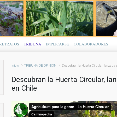
RETRATOS
TRIBUNA
IMPLICARSE
COLABORADORES
Inicio
TRIBUNA DE OPINION
Descubran la Huerta Circular, lanzada
Descubran la Huerta Circular, l
en Chile