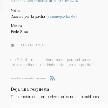
facebook.com/HuertaCircular/?fref=ts
Video:
Camino por la pacha (
caminopacha.de
)
Música:
Fede Sosa
TRIBUNA DE OPINION
«El Jardinero horticultor», manual para cultivar con
éxito pequeñas huertas biointensivas, está disponible!
No se han encontrado comentarios
Deja una respuesta
Tu dirección de correo electrónico no será publicada.