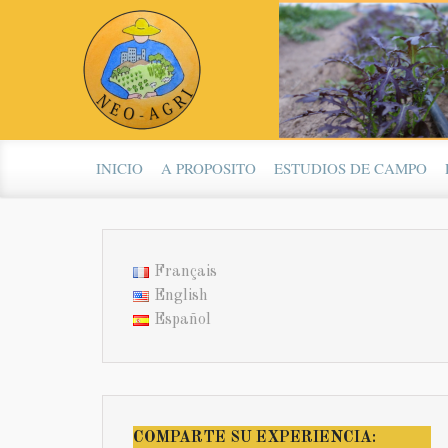
Saltar al contenido principal
INICIO
A PROPOSITO
ESTUDIOS DE CAMPO
Français
English
Español
COMPARTE SU EXPERIENCIA: